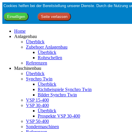
Cookies helfen bei der Bereitstellung unserer Dienste. Durch die Nutzung
Home
Anlagenbau
Überblick
Zubehoer Anlagenbau
Überblick
Rohrschellen
Referenzen
Maschinenbau
Überblick
Synchro Twin
Überblick
Richtbeispiele Synchro Twin
Bilder Synchro Twin
VSP 15-400
VSP 30-400
Überblick
Prospekte VSP 30-400
VSP 50-400
Sondermaschinen
Referenzen