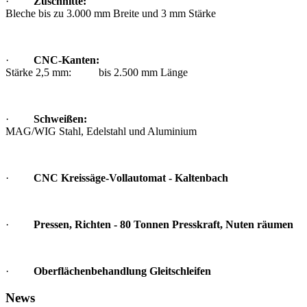
·
Zuschnitte:
Bleche bis zu 3.000 mm Breite und 3 mm Stärke
·
CNC-Kanten:
Stärke 2,5 mm: bis 2.500 mm Länge
·
Schweißen:
MAG/WIG Stahl, Edelstahl und Aluminium
·
CNC Kreissäge-Vollautomat - Kaltenbach
·
Pressen, Richten - 80 Tonnen Presskraft, Nuten räumen
·
Oberflächenbehandlung Gleitschleifen
News