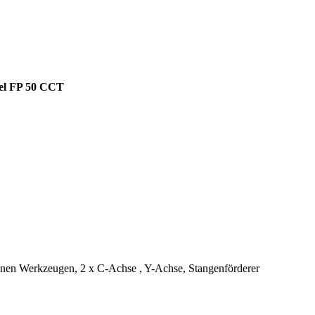
kel FP 50 CCT
enen Werkzeugen, 2 x C-Achse , Y-Achse, Stangenförderer