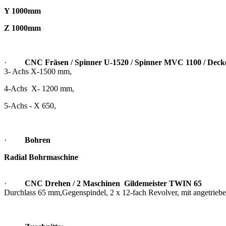
Y 1000mm
Z 1000mm
·
CNC Fräsen / Spinner U-1520 / Spinner MVC 1100 / Dec
3- Achs X-1500 mm,
4-Achs X- 1200 mm,
5-Achs - X 650,
·
Bohren
Radial Bohrmaschine
·
CNC Drehen / 2 Maschinen Gildemeister TWIN 65
Durchlass 65 mm,Gegenspindel, 2 x 12-fach Revolver, mit angetrieb