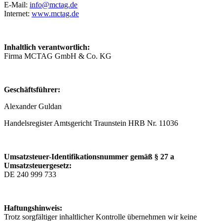
E-Mail:
info@mctag.de
Internet:
www.mctag.de
Inhaltlich verantwortlich:
Firma MCTAG GmbH & Co. KG
Geschäftsführer:
Alexander Guldan
Handelsregister Amtsgericht Traunstein HRB Nr. 11036
Umsatzsteuer-Identifikationsnummer gemäß § 27 a
Umsatzsteuergesetz:
DE 240 999 733
Haftungshinweis:
Trotz sorgfältiger inhaltlicher Kontrolle übernehmen wir keine