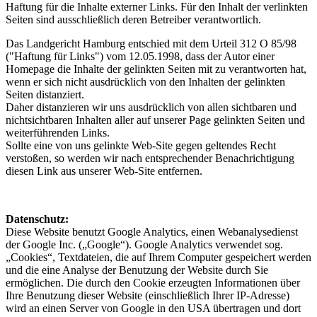
Haftung für die Inhalte externer Links. Für den Inhalt der verlinkten
Seiten sind ausschließlich deren Betreiber verantwortlich.
Das Landgericht Hamburg entschied mit dem Urteil 312 O 85/98
("Haftung für Links") vom 12.05.1998, dass der Autor einer
Homepage die Inhalte der gelinkten Seiten mit zu verantworten hat,
wenn er sich nicht ausdrücklich von den Inhalten der gelinkten
Seiten distanziert.
Daher distanzieren wir uns ausdrücklich von allen sichtbaren und
nichtsichtbaren Inhalten aller auf unserer Page gelinkten Seiten und
weiterführenden Links.
Sollte eine von uns gelinkte Web-Site gegen geltendes Recht
verstoßen, so werden wir nach entsprechender Benachrichtigung
diesen Link aus unserer Web-Site entfernen.
Datenschutz:
Diese Website benutzt Google Analytics, einen Webanalysedienst
der Google Inc. („Google“). Google Analytics verwendet sog.
„Cookies“, Textdateien, die auf Ihrem Computer gespeichert werden
und die eine Analyse der Benutzung der Website durch Sie
ermöglichen. Die durch den Cookie erzeugten Informationen über
Ihre Benutzung dieser Website (einschließlich Ihrer IP-Adresse)
wird an einen Server von Google in den USA übertragen und dort