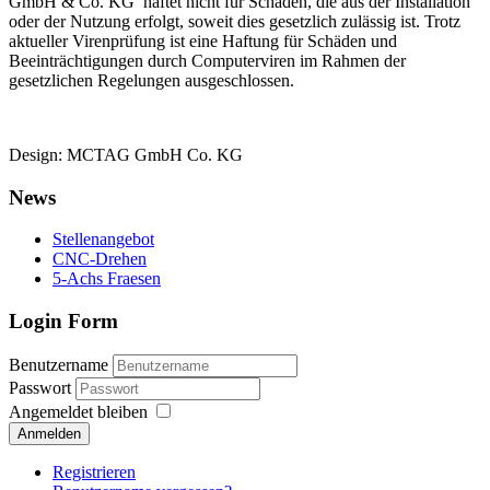
GmbH & Co. KG haftet nicht für Schäden, die aus der Installation
oder der Nutzung erfolgt, soweit dies gesetzlich zulässig ist. Trotz
aktueller Virenprüfung ist eine Haftung für Schäden und
Beeinträchtigungen durch Computerviren im Rahmen der
gesetzlichen Regelungen ausgeschlossen.
Design: MCTAG GmbH Co. KG
News
Stellenangebot
CNC-Drehen
5-Achs Fraesen
Login Form
Benutzername
Passwort
Angemeldet bleiben
Anmelden
Registrieren