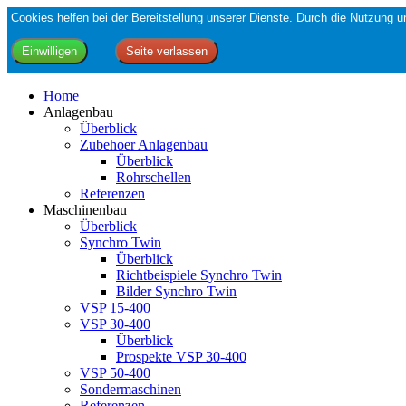
Cookies helfen bei der Bereitstellung unserer Dienste. Durch die Nutzung
Home
Anlagenbau
Überblick
Zubehoer Anlagenbau
Überblick
Rohrschellen
Referenzen
Maschinenbau
Überblick
Synchro Twin
Überblick
Richtbeispiele Synchro Twin
Bilder Synchro Twin
VSP 15-400
VSP 30-400
Überblick
Prospekte VSP 30-400
VSP 50-400
Sondermaschinen
Referenzen