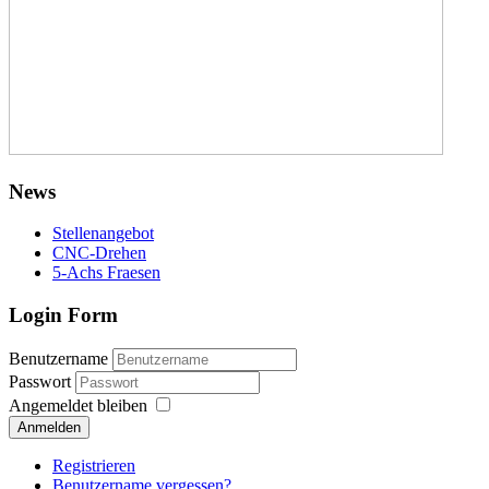
News
Stellenangebot
CNC-Drehen
5-Achs Fraesen
Login Form
Benutzername
Passwort
Angemeldet bleiben
Anmelden
Registrieren
Benutzername vergessen?