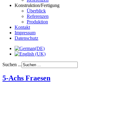
Konstruktion/Fertigung
Überblick
Referenzen
Produktion
Kontakt
Impressum
Datenschutz
Suchen ...
5-Achs Fraesen